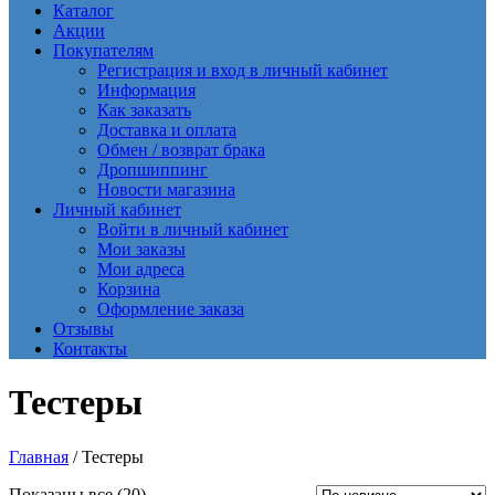
Каталог
Акции
Покупателям
Регистрация и вход в личный кабинет
Информация
Как заказать
Доставка и оплата
Обмен / возврат брака
Дропшиппинг
Новости магазина
Личный кабинет
Войти в личный кабинет
Мои заказы
Мои адреса
Корзина
Оформление заказа
Отзывы
Контакты
Тестеры
Главная
/ Тестеры
Сортировка:
Показаны все (20)