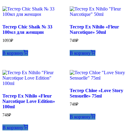
Тестер Chic Shaik № 33
Тестер Ex Nihilo «Fleur
100мл для женщин
Narcotique» 50ml
1093
₽
748
₽
В корзину
В корзину
Тестер Chloe «Love Story
Тестер Ex Nihilo «Fleur
Sensuelle» 75ml
Narcotique Love Edition»
748
₽
100ml
748
₽
В корзину
В корзину