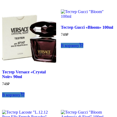
Тестер Gucci «Bloom» 100ml
748
₽
В корзину
Тестер Versace «Crystal
Noir» 90ml
748
₽
В корзину