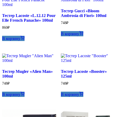
Тестер Gucci «Bloom
Тестер Lacoste «L.12.12 Pour
Ambrosia di Fiori» 100ml
Elle French Panache» 100ml
748
₽
860
₽
В корзину
В корзину
Тестер Mugler «Alien Man»
Тестер Lacoste «Booster»
100ml
125ml
748
₽
748
₽
В корзину
В корзину