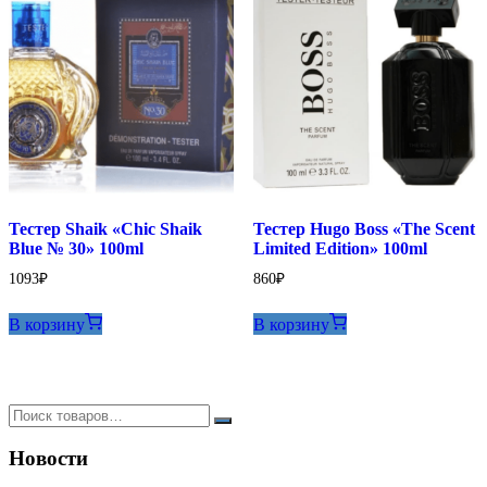
Тестер Shaik «Chic Shaik
Тестер Hugo Boss «The Scent
Blue № 30» 100ml
Limited Edition» 100ml
1093
₽
860
₽
В корзину
В корзину
Новости