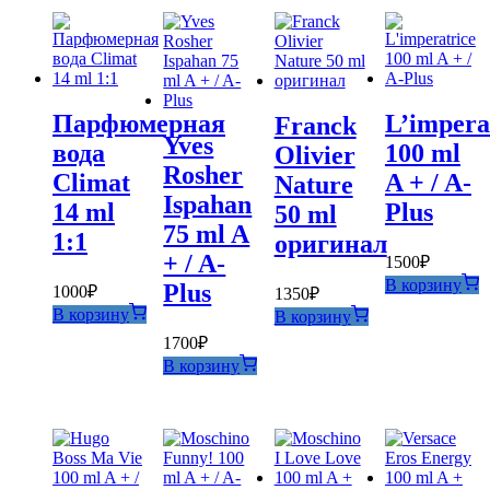
Парфюмерная
L’impera
Franck
Yves
вода
100 ml
Olivier
Rosher
Climat
A + / A-
Nature
Ispahan
14 ml
Plus
50 ml
75 ml A
1:1
оригинал
+ / A-
1500
₽
В корзину
Plus
1000
₽
1350
₽
В корзину
В корзину
1700
₽
В корзину