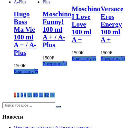
Moschino
Versace
Hugo
Moschino
I Love
Eros
Boss
Funny!
Love
Energy
Ma Vie
100 ml
100 ml
100 ml
100 ml
A + / A-
A +
A +
A + / A-
Plus
Plus
1500
₽
1500
₽
1500
₽
В корзину
В корзину
В корзину
1500
₽
В корзину
1
2
3
4
…
10
11
12
→
Новости
Озон доставка по всей России через пвз