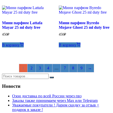
Мини парфюм Lattafa
Мини парфюм Byredo
Mayar 25 ml duty free
Mojave Ghost 25 ml duty free
450
₽
450
₽
В корзину
В корзину
1
2
3
4
…
7
8
9
→
Новости
Озон доставка по всей России через пвз
Заказы также принимаем через Max или Telegram
Уважаемые покупатели ! Дарим скидку за отзыв +
подарок в заказе !