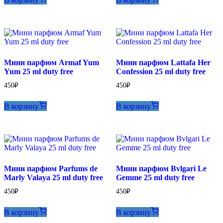
Мини парфюм Armaf Yum
Мини парфюм Lattafa Her
Yum 25 ml duty free
Confession 25 ml duty free
450
₽
450
₽
В корзину
В корзину
Мини парфюм Parfums de
Мини парфюм Bvlgari Le
Marly Valaya 25 ml duty free
Gemme 25 ml duty free
450
₽
450
₽
В корзину
В корзину