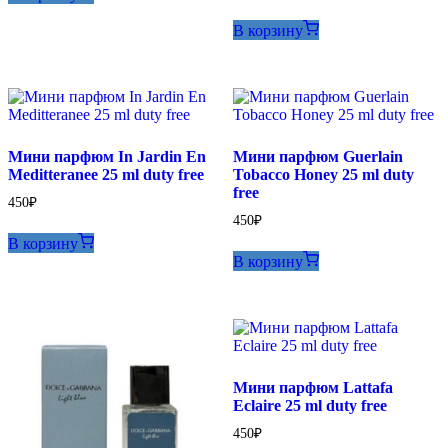
В корзину
Мини парфюм In Jardin En
Мини парфюм Guerlain
Meditteranee 25 ml duty free
Tobacco Honey 25 ml duty
free
450
₽
450
₽
В корзину
В корзину
Мини парфюм Lattafa
Eclaire 25 ml duty free
450
₽