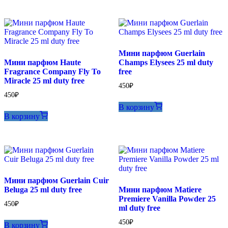
Мини парфюм Guerlain
Мини парфюм Haute
Champs Elysees 25 ml duty
Fragrance Company Fly To
free
Miracle 25 ml duty free
450
₽
450
₽
В корзину
В корзину
Мини парфюм Guerlain Cuir
Beluga 25 ml duty free
Мини парфюм Matiere
Premiere Vanilla Powder 25
450
₽
ml duty free
450
₽
В корзину