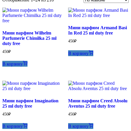
самые
недавние
Мини парфюм Armand Basi
Мини парфюм Wilhelm
In Red 25 ml duty free
Parfumerie Chimilka 25 ml
450
₽
duty free
450
₽
В корзину
В корзину
Мини парфюм Imagination
Мини парфюм Creed Absolu
25 ml duty free
Aventus 25 ml duty free
450
₽
450
₽
В корзину
В корзину