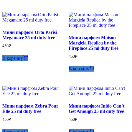
Мини парфюм Orto Parisi
Megamare 25 ml duty free
Мини парфюм Maison
Margiela Replica by the
450
₽
Fireplace 25 ml duty free
450
₽
В корзину
В корзину
Мини парфюм Zebra Pour
Мини парфюм Initio Can’t
Elle 25 ml duty free
Get Anough 25 ml duty free
450
₽
450
₽
В корзину
В корзину