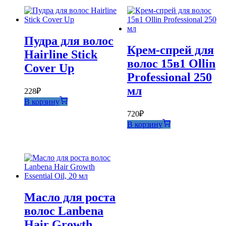
Пудра для волос
Крем-спрей для
Hairline Stick
волос 15в1 Ollin
Cover Up
Professional 250
мл
228
₽
В корзину
720
₽
В корзину
Масло для роста
волос Lanbena
Hair Growth