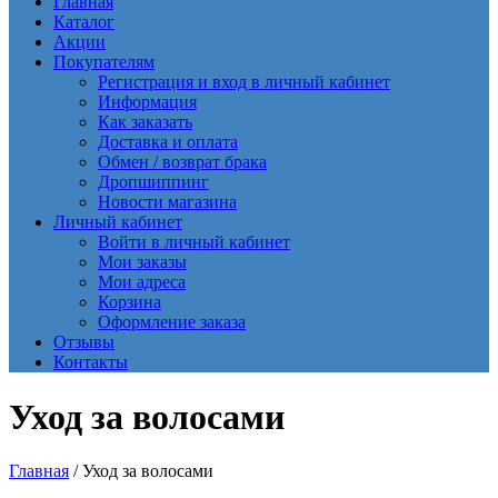
Главная
Каталог
Акции
Покупателям
Регистрация и вход в личный кабинет
Информация
Как заказать
Доставка и оплата
Обмен / возврат брака
Дропшиппинг
Новости магазина
Личный кабинет
Войти в личный кабинет
Мои заказы
Мои адреса
Корзина
Оформление заказа
Отзывы
Контакты
Уход за волосами
Главная
/ Уход за волосами