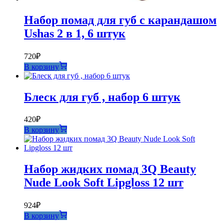
Набор помад для губ с карандашом
Ushas 2 в 1, 6 штук
720
₽
В корзину
Блеск для губ , набор 6 штук
420
₽
В корзину
Набор жидких помад 3Q Beauty
Nude Look Soft Lipgloss 12 шт
924
₽
В корзину