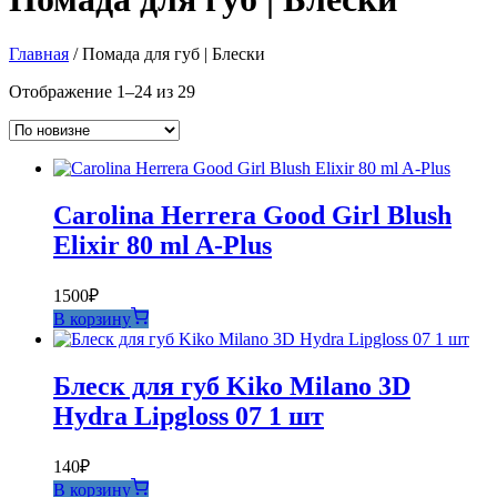
Главная
/ Помада для губ | Блески
Сортировка:
Отображение 1–24 из 29
самые
недавние
Carolina Herrera Good Girl Blush
Elixir 80 ml A-Plus
1500
₽
В корзину
Блеск для губ Kiko Milano 3D
Hydra Lipgloss 07 1 шт
140
₽
В корзину