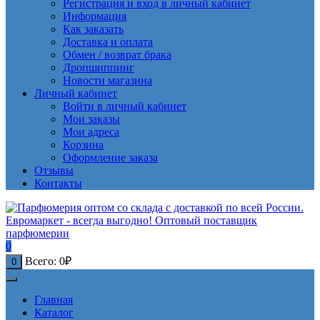
Регистрация и вход в личный кабинет
Информация
Как заказать
Доставка и оплата
Обмен / возврат брака
Дропшиппинг
Новости магазина
Личный кабинет
Войти в личный кабинет
Мои заказы
Мои адреса
Корзина
Оформление заказа
Отзывы
Контакты
0
Всего:
0
₽
0
Главная
Каталог