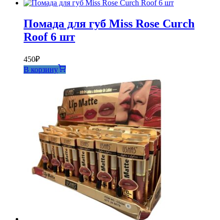
Помада для губ Miss Rose Curch
Roof 6 шт
450
₽
В корзину