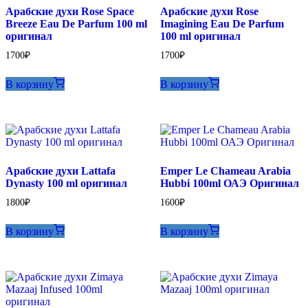
Арабские духи Rose Space
Арабские духи Rose
Breeze Eau De Parfum 100 ml
Imagining Eau De Parfum
оригинал
100 ml оригинал
1700
₽
1700
₽
В корзину
В корзину
Арабские духи Lattafa
Emper Le Chameau Arabia
Dynasty 100 ml оригинал
Hubbi 100ml ОАЭ Оригинал
1800
₽
1600
₽
В корзину
В корзину