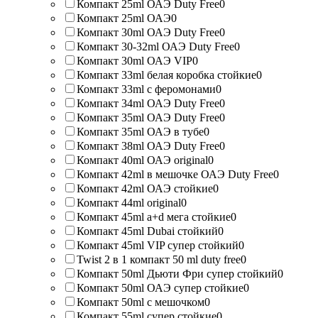
Компакт 25ml ОАЭ Duty Free
0
Компакт 25ml ОАЭ
0
Компакт 30ml ОАЭ Duty Free
0
Компакт 30-32ml ОАЭ Duty Free
0
Компакт 30ml ОАЭ VIP
0
Компакт 33ml белая коробка стойкие
0
Компакт 33ml с феромонами
0
Компакт 34ml ОАЭ Duty Free
0
Компакт 35ml ОАЭ Duty Free
0
Компакт 35ml ОАЭ в тубе
0
Компакт 38ml ОАЭ Duty Free
0
Компакт 40ml ОАЭ original
0
Компакт 42ml в мешочке ОАЭ Duty Free
0
Компакт 42ml ОАЭ стойкие
0
Компакт 44ml original
0
Компакт 45ml a+d мега стойкие
0
Компакт 45ml Dubai стойкий
0
Компакт 45ml VIP супер стойкий
0
Twist 2 в 1 компакт 50 ml duty free
0
Компакт 50ml Дьюти Фри супер стойкий
0
Компакт 50ml ОАЭ супер стойкие
0
Компакт 50ml с мешочком
0
Компакт 55ml супер стойкие
0