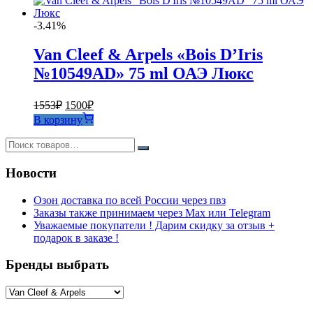
1786₽.
-3.41%
Van Cleef & Arpels «Bois D’Iris
№10549AD» 75 ml ОАЭ Люкс
Первоначальная
Текущая
1553
₽
1500
₽
цена
цена:
В корзину
составляла
1500₽.
1553₽.
Новости
Озон доставка по всей России через пвз
Заказы также принимаем через Max или Telegram
Уважаемые покупатели ! Дарим скидку за отзыв +
подарок в заказе !
Бренды выбрать