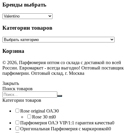
Бренды выбрать
Категории товаров
Корзина
© 2026, Парфюмерия оптом со склада с доставкой по всей
России. Евромаркет - всегда выгодно! Оптовый поставщик
парфюмерии. Оптовый склад, г. Москва
Закрыть
Поиск товаров
Search
products:
Категории товаров
Rose original ОАЭ
0
Rose 30 ml
0
Парфюмерия ОАЭ VIP/1:1 гарантия качества
0
Оригинальная Парфюмерия с маркировкой
0