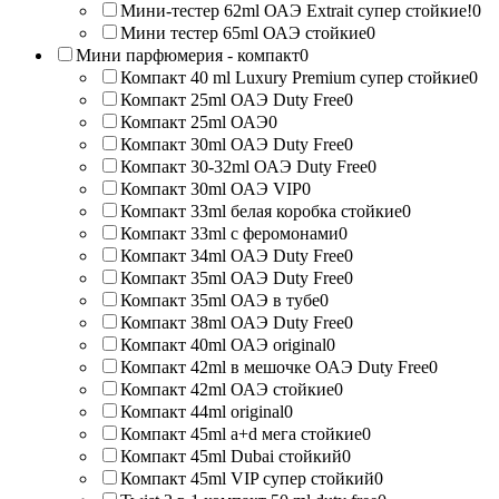
Мини-тестер 62ml ОАЭ Extrait супер стойкие!
0
Мини тестер 65ml ОАЭ стойкие
0
Мини парфюмерия - компакт
0
Компакт 40 ml Luxury Premium супер стойкие
0
Компакт 25ml ОАЭ Duty Free
0
Компакт 25ml ОАЭ
0
Компакт 30ml ОАЭ Duty Free
0
Компакт 30-32ml ОАЭ Duty Free
0
Компакт 30ml ОАЭ VIP
0
Компакт 33ml белая коробка стойкие
0
Компакт 33ml с феромонами
0
Компакт 34ml ОАЭ Duty Free
0
Компакт 35ml ОАЭ Duty Free
0
Компакт 35ml ОАЭ в тубе
0
Компакт 38ml ОАЭ Duty Free
0
Компакт 40ml ОАЭ original
0
Компакт 42ml в мешочке ОАЭ Duty Free
0
Компакт 42ml ОАЭ стойкие
0
Компакт 44ml original
0
Компакт 45ml a+d мега стойкие
0
Компакт 45ml Dubai стойкий
0
Компакт 45ml VIP супер стойкий
0