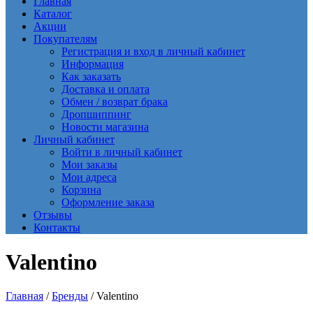
Главная
Каталог
Акции
Покупателям
Регистрация и вход в личный кабинет
Информация
Как заказать
Доставка и оплата
Обмен / возврат брака
Дропшиппинг
Новости магазина
Личный кабинет
Войти в личный кабинет
Мои заказы
Мои адреса
Корзина
Оформление заказа
Отзывы
Контакты
Valentino
Главная
/
Бренды
/ Valentino