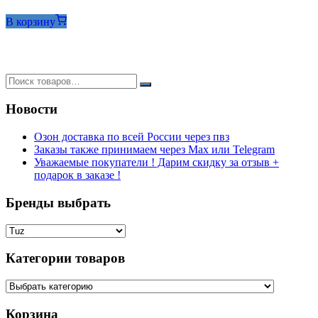
цена
цена:
составляла
360₽.
В корзину
374₽.
Новости
Озон доставка по всей России через пвз
Заказы также принимаем через Max или Telegram
Уважаемые покупатели ! Дарим скидку за отзыв +
подарок в заказе !
Бренды выбрать
Категории товаров
Корзина