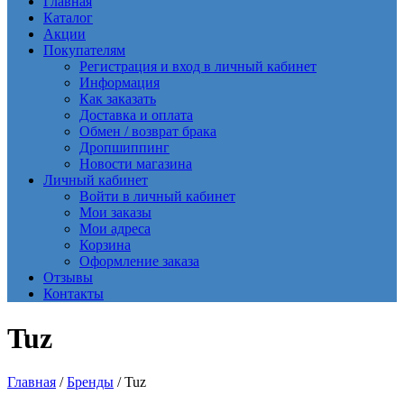
Главная
Каталог
Акции
Покупателям
Регистрация и вход в личный кабинет
Информация
Как заказать
Доставка и оплата
Обмен / возврат брака
Дропшиппинг
Новости магазина
Личный кабинет
Войти в личный кабинет
Мои заказы
Мои адреса
Корзина
Оформление заказа
Отзывы
Контакты
Tuz
Главная
/
Бренды
/ Tuz