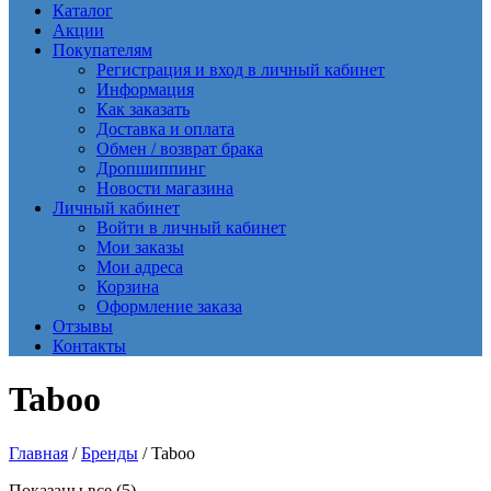
Каталог
Акции
Покупателям
Регистрация и вход в личный кабинет
Информация
Как заказать
Доставка и оплата
Обмен / возврат брака
Дропшиппинг
Новости магазина
Личный кабинет
Войти в личный кабинет
Мои заказы
Мои адреса
Корзина
Оформление заказа
Отзывы
Контакты
Taboo
Главная
/
Бренды
/ Taboo
Сортировка:
Показаны все (5)