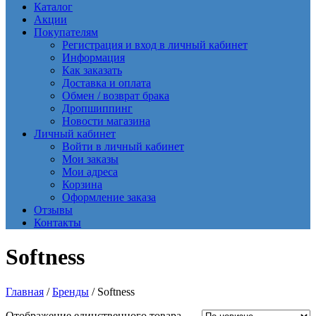
Каталог
Акции
Покупателям
Регистрация и вход в личный кабинет
Информация
Как заказать
Доставка и оплата
Обмен / возврат брака
Дропшиппинг
Новости магазина
Личный кабинет
Войти в личный кабинет
Мои заказы
Мои адреса
Корзина
Оформление заказа
Отзывы
Контакты
Softness
Главная
/
Бренды
/ Softness
Отображение единственного товара