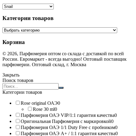
Категории товаров
Корзина
© 2026, Парфюмерия оптом со склада с доставкой по всей
России. Евромаркет - всегда выгодно! Оптовый поставщик
парфюмерии. Оптовый склад, г. Москва
Закрыть
Поиск товаров
Search
products:
Категории товаров
Rose original ОАЭ
0
Rose 30 ml
0
Парфюмерия ОАЭ VIP/1:1 гарантия качества
0
Оригинальная Парфюмерия с маркировкой
0
Парфюмерия ОАЭ 1/1 Duty Free с пробником
0
Парфюмерия ОАЭ A+ / 1:1 гарантия качества
0