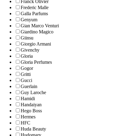
Franck Olivier
Frederic Malle
Galla Parfums
Genyum
Gian Marco Venturi
Giardino Magico
Giinsu
Giorgio Armani
Givenchy
Gloria
Gloria Perfumes
Gogor
Gritti
Gucci
Guerlain
Guy Laroche
Hamidi
Handaiyan
Hego Boss
Hermes
HFC
Huda Beauty
Hudomary