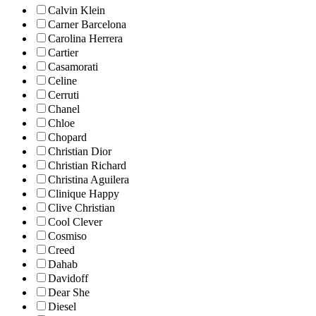
Calvin Klein
Carner Barcelona
Carolina Herrera
Cartier
Casamorati
Celine
Cerruti
Chanel
Chloe
Chopard
Christian Dior
Christian Richard
Christina Aguilera
Clinique Happy
Clive Christian
Cool Clever
Cosmiso
Creed
Dahab
Davidoff
Dear She
Diesel