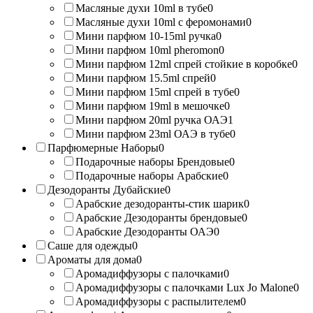
Масляные духи 10ml в тубе
0
Масляные духи 10ml с феромонами
0
Мини парфюм 10-15ml ручка
0
Мини парфюм 10ml pheromon
0
Мини парфюм 12ml спрей стойкие в коробке
0
Мини парфюм 15.5ml спрей
0
Мини парфюм 15ml спрей в тубе
0
Мини парфюм 19ml в мешочке
0
Мини парфюм 20ml ручка ОАЭ
1
Мини парфюм 23ml ОАЭ в тубе
0
Парфюмерные Наборы
0
Подарочные наборы Брендовые
0
Подарочные наборы Арабские
0
Дезодоранты Дубайские
0
Арабские дезодоранты-стик шарик
0
Арабские Дезодоранты брендовые
0
Арабские Дезодоранты ОАЭ
0
Саше для одежды
0
Ароматы для дома
0
Аромадиффузоры с палочками
0
Аромадиффузоры с палочками Lux Jo Malone
0
Аромадиффузоры с распылителем
0