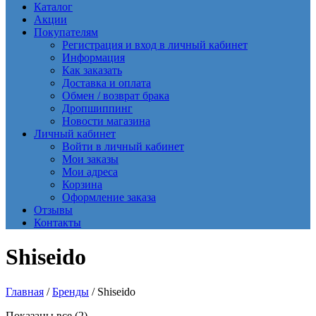
Каталог
Акции
Покупателям
Регистрация и вход в личный кабинет
Информация
Как заказать
Доставка и оплата
Обмен / возврат брака
Дропшиппинг
Новости магазина
Личный кабинет
Войти в личный кабинет
Мои заказы
Мои адреса
Корзина
Оформление заказа
Отзывы
Контакты
Shiseido
Главная
/
Бренды
/ Shiseido
Сортировка:
Показаны все (2)