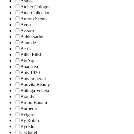
Asmaa
Atelier Cologne
Attar Collection
Aurora Scents
Avon
Azzaro
Baldessarini
Baursde
Bea's
Billie Eilish
BioAqua
Boadicea
Bois 1920
Bois Imperial
Bonvita Beauty
Bottega Veneta
Brandy
Bruno Banani
Burberry
Bvlgari
By Robin
Byredo
Cacharel