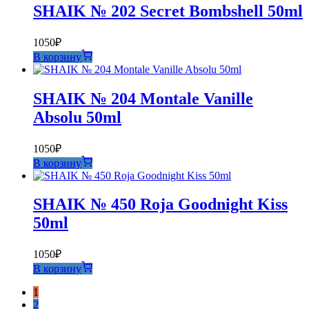
SHAIK № 202 Secret Bombshell 50ml
1050
₽
В корзину
SHAIK № 204 Montale Vanille
Absolu 50ml
1050
₽
В корзину
SHAIK № 450 Roja Goodnight Kiss
50ml
1050
₽
В корзину
1
2