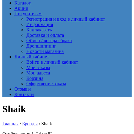
Каталог
Акции
Покупателям
Регистрация и вход в личный кабинет
Информация
Как заказать
Доставка и оплата
Обмен / возврат брака
Дропшиппинг
Новости магазина
Личный кабинет
Войти в личный кабинет
Мои заказы
Мои адреса
Корзина
Оформление заказа
Отзывы
Контакты
Shaik
Главная
/
Бренды
/ Shaik
Сортировка:
Отображение 1–24 из 52