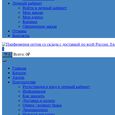
Личный кабинет
Войти в личный кабинет
Мои заказы
Мои адреса
Корзина
Оформление заказа
Отзывы
Контакты
0
Всего:
0
₽
0
Главная
Каталог
Акции
Покупателям
Регистрация и вход в личный кабинет
Информация
Как заказать
Доставка и оплата
Обмен / возврат брака
Дропшиппинг
Новости магазина