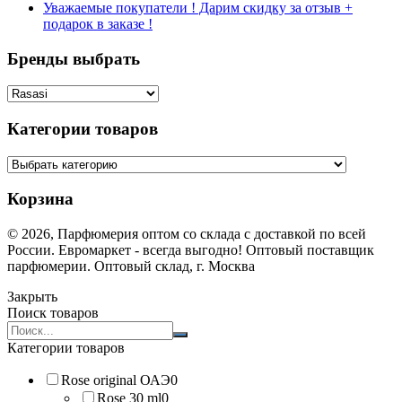
Уважаемые покупатели ! Дарим скидку за отзыв +
подарок в заказе !
Бренды выбрать
Категории товаров
Корзина
© 2026, Парфюмерия оптом со склада с доставкой по всей
России. Евромаркет - всегда выгодно! Оптовый поставщик
парфюмерии. Оптовый склад, г. Москва
Закрыть
Поиск товаров
Search
products:
Категории товаров
Rose original ОАЭ
0
Rose 30 ml
0