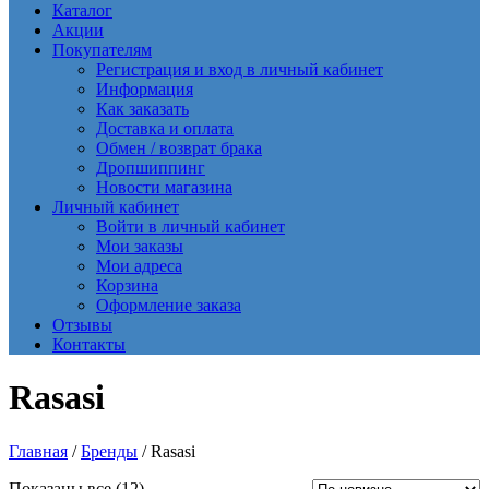
Каталог
Акции
Покупателям
Регистрация и вход в личный кабинет
Информация
Как заказать
Доставка и оплата
Обмен / возврат брака
Дропшиппинг
Новости магазина
Личный кабинет
Войти в личный кабинет
Мои заказы
Мои адреса
Корзина
Оформление заказа
Отзывы
Контакты
Rasasi
Главная
/
Бренды
/ Rasasi
Сортировка:
Показаны все (12)