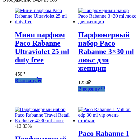
самые
недавние
Мини парфюм
Парфюмерный
Paco Rabanne
набор Paco
Ultraviolet 25 ml
Rabanne 3×30 ml
duty free
люкс для
женщин
450
₽
В корзину
1250
₽
В корзину
-13.33%
Paco Rabanne 1