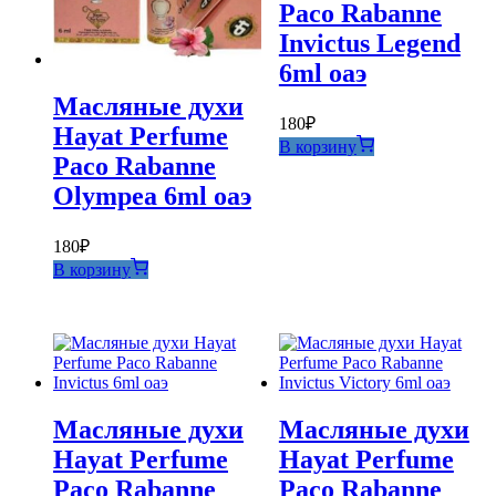
Paco Rabanne
Invictus Legend
6ml оаэ
Масляные духи
180
₽
Hayat Perfume
В корзину
Paco Rabanne
Olympea 6ml оаэ
180
₽
В корзину
Масляные духи
Масляные духи
Hayat Perfume
Hayat Perfume
Paco Rabanne
Paco Rabanne