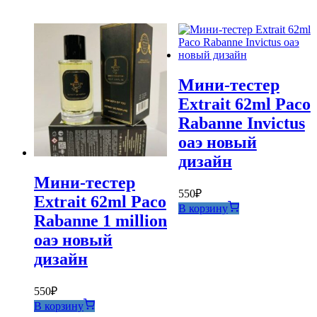
Мини-тестер
Extrait 62ml Paco
Rabanne Invictus
оаэ новый
дизайн
Мини-тестер
550
₽
Extrait 62ml Paco
В корзину
Rabanne 1 million
оаэ новый
дизайн
550
₽
В корзину