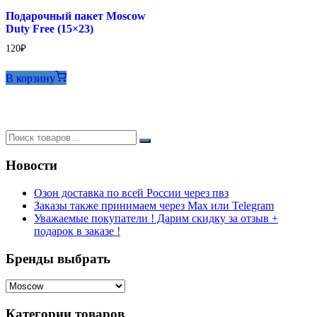
Подарочный пакет Moscow
Duty Free (15×23)
120
₽
В корзину
Новости
Озон доставка по всей России через пвз
Заказы также принимаем через Max или Telegram
Уважаемые покупатели ! Дарим скидку за отзыв +
подарок в заказе !
Бренды выбрать
Категории товаров