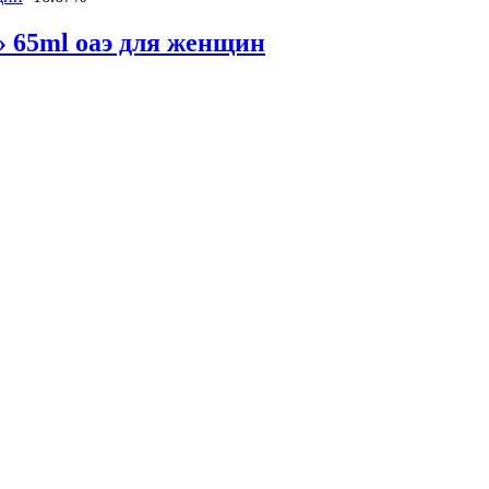
» 65ml оаэ для женщин