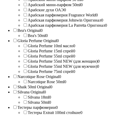
Арабский мини-парфюм 50ml
0
Арабские духи ОАЭ
0
Арабская парфюмерия Fragrance World
0
Арабская парфюмерия Johnwin Оригинал
0
Арабская парфюмерия La Parretta Оригинал
0
Bea's Original
0
Bea's 50ml
0
Gloria Perfume Original
0
Gloria Perfume 10ml масло
0
Gloria Perfume 15ml спрей
0
Gloria Perfume 55ml спрей
0
Gloria Perfume 55ml NEW (для женщин)
0
Gloria Perfume 55ml NEW (для мужчин)
0
Gloria Perfume 75ml спрей
0
Narcotique Rose Original
0
Narcotique Rose 50ml
0
Shaik 50ml Original
0
Silvana Original
0
Silvana 18ml
0
Silvana 50ml
0
Тестеры парфюмерии
0
Тестеры Extrait 100ml стойкие
0