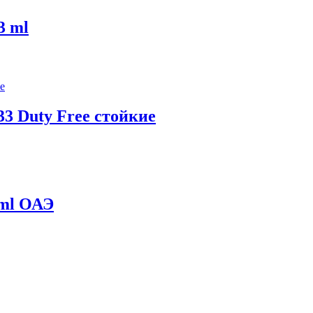
3 ml
3 Duty Free стойкие
 ml ОАЭ