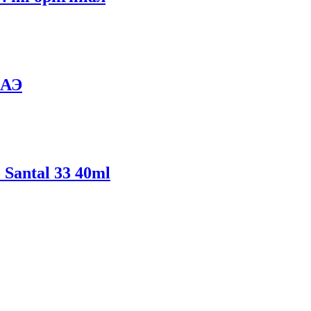
ОАЭ
Santal 33 40ml