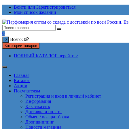
Перейти
Войти или Зарегистрироваться
к
Мой список желаний
содержимому
0
Всего:
0
₽
0
Категории товаров
ПОЛНЫЙ КАТАЛОГ перейти >
Главная
Каталог
Акции
Покупателям
Регистрация и вход в личный кабинет
Информация
Как заказать
Доставка и оплата
Обмен / возврат брака
Дропшиппинг
Новости магазина