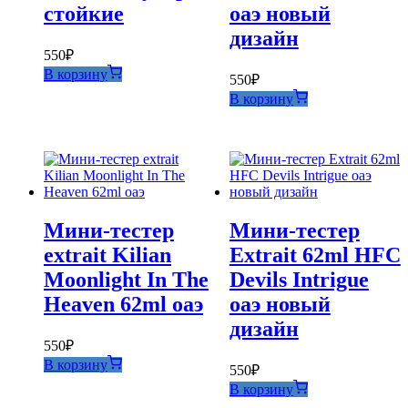
стойкие
оаэ новый
дизайн
550
₽
В корзину
550
₽
В корзину
Мини-тестер
Мини-тестер
extrait Kilian
Extrait 62ml HFC
Moonlight In The
Devils Intrigue
Heaven 62ml оаэ
оаэ новый
дизайн
550
₽
В корзину
550
₽
В корзину