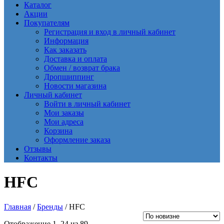
Каталог
Акции
Покупателям
Регистрация и вход в личный кабинет
Информация
Как заказать
Доставка и оплата
Обмен / возврат брака
Дропшиппинг
Новости магазина
Личный кабинет
Войти в личный кабинет
Мои заказы
Мои адреса
Корзина
Оформление заказа
Отзывы
Контакты
HFC
Главная
/
Бренды
/ HFC
Сортировка:
Отображение 1–24 из 89