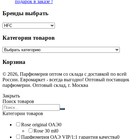
подарок в заказе !
Бренды выбрать
Категории товаров
Корзина
© 2026, Парфюмерия оптом со склада с доставкой по всей
России. Евромаркет - всегда выгодно! Оптовый поставщик
парфюмерии. Оптовый склад, г. Москва
Закрыть
Поиск товаров
Search
products:
Категории товаров
Rose original ОАЭ
0
Rose 30 ml
0
Парфюмерия ОАЭ VIP/1:1 гарантия качества
0