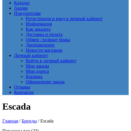
Каталог
Акции
Покупателям
Регистрация и вход в личный кабинет
Информация
Как заказать
Доставка и оплата
Обмен / возврат брака
Дропшиппинг
Новости магазина
Личный кабинет
Войти в личный кабинет
Мои заказы
Мои адреса
Корзина
Оформление заказа
Отзывы
Контакты
Escada
Главная
/
Бренды
/ Escada
Сортировка:
Показаны все (23)