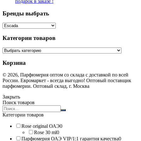
подарок в заказе !
Бренды выбрать
Категории товаров
Корзина
© 2026, Парфюмерия оптом со склада с доставкой по всей
России. Евромаркет - всегда выгодно! Оптовый поставщик
парфюмерии. Оптовый склад, г. Москва
Закрыть
Поиск товаров
Search
products:
Категории товаров
Rose original ОАЭ
0
Rose 30 ml
0
Парфюмерия ОАЭ VIP/1:1 гарантия качества
0