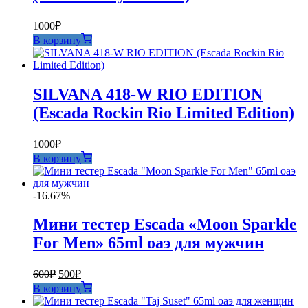
1000
₽
В корзину
SILVANA 418-W RIO EDITION
(Escada Rockin Rio Limited Edition)
1000
₽
В корзину
-16.67%
Мини тестер Escada «Moon Sparkle
For Men» 65ml оаэ для мужчин
Первоначальная
Текущая
600
₽
500
₽
цена
цена:
В корзину
составляла
500₽.