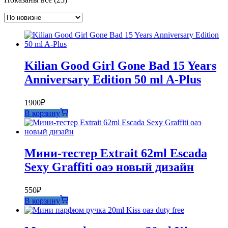
самые
недавние
Kilian Good Girl Gone Bad 15 Years
Anniversary Edition 50 ml A-Plus
1900
₽
В корзину
Мини-тестер Extrait 62ml Escada
Sexy Graffiti оаэ новый дизайн
550
₽
В корзину