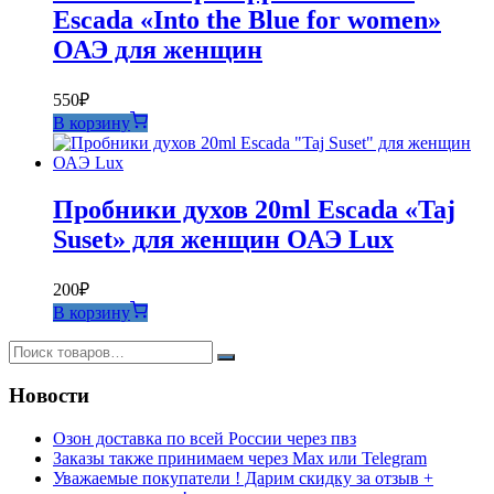
Escada «Into the Blue for women»
ОАЭ для женщин
550
₽
В корзину
Пробники духов 20ml Escada «Taj
Suset» для женщин ОАЭ Lux
200
₽
В корзину
Новости
Озон доставка по всей России через пвз
Заказы также принимаем через Max или Telegram
Уважаемые покупатели ! Дарим скидку за отзыв +