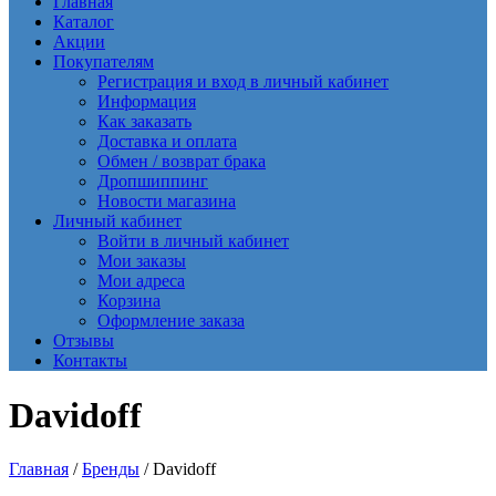
Главная
Каталог
Акции
Покупателям
Регистрация и вход в личный кабинет
Информация
Как заказать
Доставка и оплата
Обмен / возврат брака
Дропшиппинг
Новости магазина
Личный кабинет
Войти в личный кабинет
Мои заказы
Мои адреса
Корзина
Оформление заказа
Отзывы
Контакты
Davidoff
Главная
/
Бренды
/ Davidoff