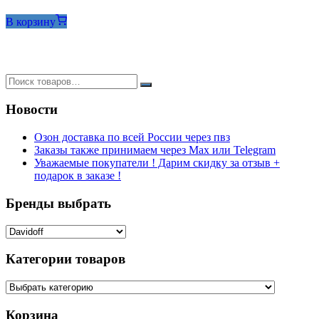
цена
цена:
составляла
1250₽.
В корзину
1400₽.
Новости
Озон доставка по всей России через пвз
Заказы также принимаем через Max или Telegram
Уважаемые покупатели ! Дарим скидку за отзыв +
подарок в заказе !
Бренды выбрать
Категории товаров
Корзина