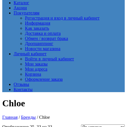
Каталог
Акции
Покупателям
Регистрация и вход в личный кабинет
Информация
Как заказать
Доставка и оплата
Обмен / возврат брака
Дропшиппинг
Новости магазина
Личный кабинет
Войти в личный кабинет
Мои заказы
Мои адреса
Корзина
Оформление заказа
Отзывы
Контакты
Chloe
Главная
/
Бренды
/ Chloe
Сортировка:
Отображение 25–33 из 33