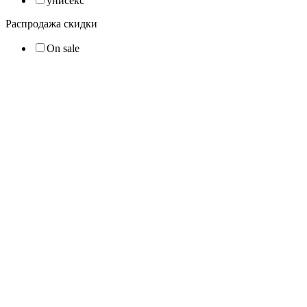
унисекс
Распродажа скидки
On sale