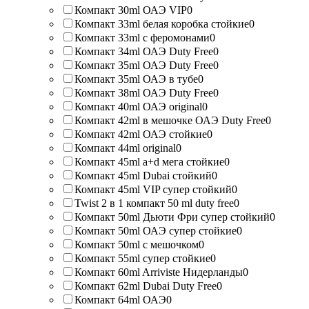
Компакт 30ml ОАЭ VIP
0
Компакт 33ml белая коробка стойкие
0
Компакт 33ml с феромонами
0
Компакт 34ml ОАЭ Duty Free
0
Компакт 35ml ОАЭ Duty Free
0
Компакт 35ml ОАЭ в тубе
0
Компакт 38ml ОАЭ Duty Free
0
Компакт 40ml ОАЭ original
0
Компакт 42ml в мешочке ОАЭ Duty Free
0
Компакт 42ml ОАЭ стойкие
0
Компакт 44ml original
0
Компакт 45ml a+d мега стойкие
0
Компакт 45ml Dubai стойкий
0
Компакт 45ml VIP супер стойкий
0
Twist 2 в 1 компакт 50 ml duty free
0
Компакт 50ml Дьюти Фри супер стойкий
0
Компакт 50ml ОАЭ супер стойкие
0
Компакт 50ml с мешочком
0
Компакт 55ml супер стойкие
0
Компакт 60ml Arriviste Нидерланды
0
Компакт 62ml Dubai Duty Free
0
Компакт 64ml ОАЭ
0