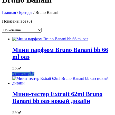
Главная
/
Бренды
/ Bruno Banani
Сортировка:
Показаны все (8)
самые
недавние
Мини парфюм Bruno Banani bb 66
ml оаэ
550
₽
В корзину
Мини-тестер Extrait 62ml Bruno
Banani bb оаэ новый дизайн
550
₽