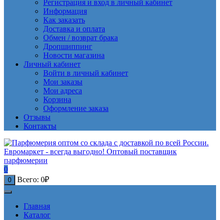
Регистрация и вход в личный кабинет
Информация
Как заказать
Доставка и оплата
Обмен / возврат брака
Дропшиппинг
Новости магазина
Личный кабинет
Войти в личный кабинет
Мои заказы
Мои адреса
Корзина
Оформление заказа
Отзывы
Контакты
0
Всего:
0
₽
0
Главная
Каталог