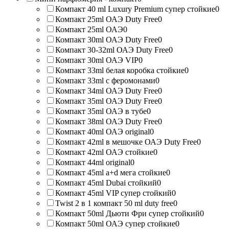
Компакт 40 ml Luxury Premium супер стойкие
0
Компакт 25ml ОАЭ Duty Free
0
Компакт 25ml ОАЭ
0
Компакт 30ml ОАЭ Duty Free
0
Компакт 30-32ml ОАЭ Duty Free
0
Компакт 30ml ОАЭ VIP
0
Компакт 33ml белая коробка стойкие
0
Компакт 33ml с феромонами
0
Компакт 34ml ОАЭ Duty Free
0
Компакт 35ml ОАЭ Duty Free
0
Компакт 35ml ОАЭ в тубе
0
Компакт 38ml ОАЭ Duty Free
0
Компакт 40ml ОАЭ original
0
Компакт 42ml в мешочке ОАЭ Duty Free
0
Компакт 42ml ОАЭ стойкие
0
Компакт 44ml original
0
Компакт 45ml a+d мега стойкие
0
Компакт 45ml Dubai стойкий
0
Компакт 45ml VIP супер стойкий
0
Twist 2 в 1 компакт 50 ml duty free
0
Компакт 50ml Дьюти Фри супер стойкий
0
Компакт 50ml ОАЭ супер стойкие
0