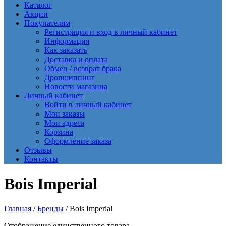
Каталог
Акции
Покупателям
Регистрация и вход в личный кабинет
Информация
Как заказать
Доставка и оплата
Обмен / возврат брака
Дропшиппинг
Новости магазина
Личный кабинет
Войти в личный кабинет
Мои заказы
Мои адреса
Корзина
Оформление заказа
Отзывы
Контакты
Bois Imperial
Главная
/
Бренды
/ Bois Imperial
Отображение единственного товара