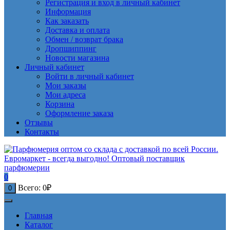
Регистрация и вход в личный кабинет
Информация
Как заказать
Доставка и оплата
Обмен / возврат брака
Дропшиппинг
Новости магазина
Личный кабинет
Войти в личный кабинет
Мои заказы
Мои адреса
Корзина
Оформление заказа
Отзывы
Контакты
0
Всего:
0
₽
0
Главная
Каталог