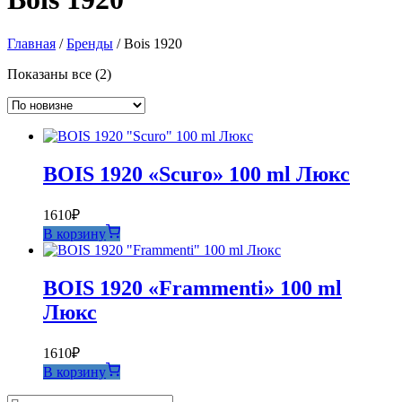
Главная
/
Бренды
/ Bois 1920
Сортировка:
Показаны все (2)
самые
недавние
BOIS 1920 «Scuro» 100 ml Люкс
1610
₽
В корзину
BOIS 1920 «Frammenti» 100 ml
Люкс
1610
₽
В корзину