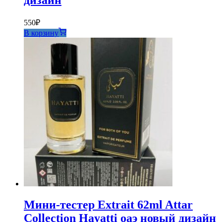
дизайн
550
₽
В корзину
Мини-тестер Extrait 62ml Attar
Collection Hayatti оаэ новый дизайн