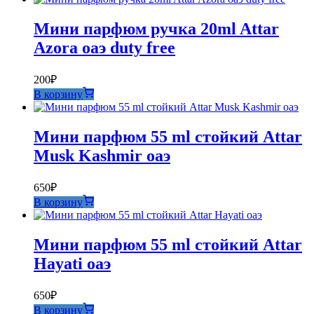
Мини парфюм ручка 20ml Attar
Azora оаэ duty free
200
₽
В корзину
Мини парфюм 55 ml стойкий Attar
Musk Kashmir оаэ
650
₽
В корзину
Мини парфюм 55 ml стойкий Attar
Hayati оаэ
650
₽
В корзину