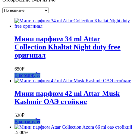
самые
недавние
Мини парфюм 34 ml Attar
Collection Khaltat Night duty free
оригинал
650
₽
В корзину
Мини парфюм 42 ml Attar Musk
Kashmir ОАЭ стойкие
520
₽
В корзину
-5.00%