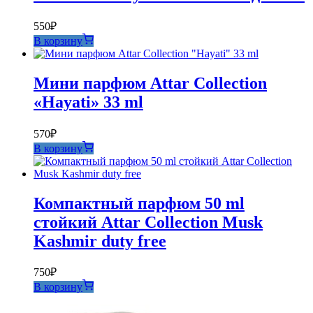
550
₽
В корзину
Мини парфюм Attar Collection
«Hayati» 33 ml
570
₽
В корзину
Компактный парфюм 50 ml
стойкий Attar Collection Musk
Kashmir duty free
750
₽
В корзину