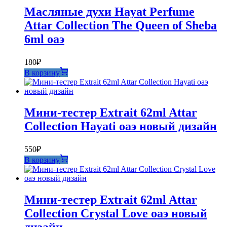
Масляные духи Hayat Perfume
Attar Collection The Queen of Sheba
6ml оаэ
180
₽
В корзину
Мини-тестер Extrait 62ml Attar
Collection Hayati оаэ новый дизайн
550
₽
В корзину
Мини-тестер Extrait 62ml Attar
Collection Crystal Love оаэ новый