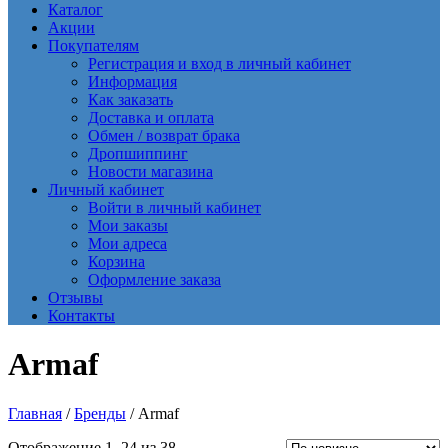
Каталог
Акции
Покупателям
Регистрация и вход в личный кабинет
Информация
Как заказать
Доставка и оплата
Обмен / возврат брака
Дропшиппинг
Новости магазина
Личный кабинет
Войти в личный кабинет
Мои заказы
Мои адреса
Корзина
Оформление заказа
Отзывы
Контакты
Armaf
Главная
/
Бренды
/ Armaf
Сортировка:
Отображение 1–24 из 38