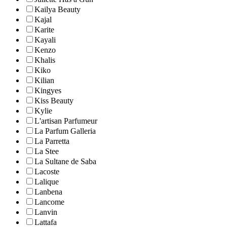
Kailya Beauty
Kajal
Karite
Kayali
Kenzo
Khalis
Kiko
Kilian
Kingyes
Kiss Beauty
Kylie
L'artisan Parfumeur
La Parfum Galleria
La Parretta
La Stee
La Sultane de Saba
Lacoste
Lalique
Lanbena
Lancome
Lanvin
Lattafa