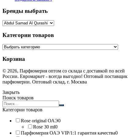
Бренды выбрать
Категории товаров
Корзина
© 2026, Парфюмерия оптом со склада с доставкой по всей
России. Евромаркет - всегда выгодно! Оптовый поставщик
парфюмерии. Оптовый склад, г. Москва
Закрыть
Поиск товаров
Search
products:
Категории товаров
Rose original ОАЭ
0
Rose 30 ml
0
Парфюмерия ОАЭ VIP/1:1 гарантия качества
0