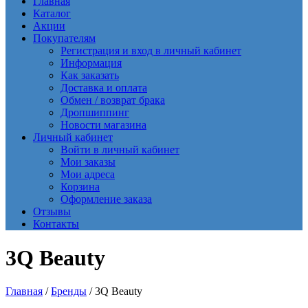
Главная
Каталог
Акции
Покупателям
Регистрация и вход в личный кабинет
Информация
Как заказать
Доставка и оплата
Обмен / возврат брака
Дропшиппинг
Новости магазина
Личный кабинет
Войти в личный кабинет
Мои заказы
Мои адреса
Корзина
Оформление заказа
Отзывы
Контакты
3Q Beauty
Главная
/
Бренды
/ 3Q Beauty