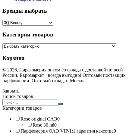
Бренды выбрать
Категории товаров
Корзина
© 2026, Парфюмерия оптом со склада с доставкой по всей
России. Евромаркет - всегда выгодно! Оптовый поставщик
парфюмерии. Оптовый склад, г. Москва
Закрыть
Поиск товаров
Search
products:
Категории товаров
Rose original ОАЭ
0
Rose 30 ml
0
Парфюмерия ОАЭ VIP/1:1 гарантия качества
0