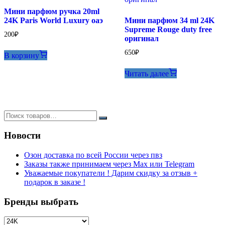
Мини парфюм ручка 20ml
24K Paris World Luxury оаэ
Мини парфюм 34 ml 24K
Supreme Rouge duty free
200
₽
оригинал
650
₽
В корзину
Читать далее
Новости
Озон доставка по всей России через пвз
Заказы также принимаем через Max или Telegram
Уважаемые покупатели ! Дарим скидку за отзыв +
подарок в заказе !
Бренды выбрать