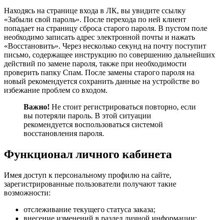
Находясь на странице входа в ЛК, вы увидите ссылку
«Забыли свой пароль». После перехода по ней клиент
попадает на страницу сброса старого пароля. В пустом поле
необходимо записать адрес электронной почты и нажать
«Восстановить». Через несколько секунд на почту поступит
письмо, содержащее инструкцию по совершению дальнейших
действий по замене пароля, также при необходимости
проверить папку Спам. После замены старого пароля на
новый рекомендуется сохранить данные на устройстве во
избежание проблем со входом.
Важно!
Не стоит регистрироваться повторно, если
вы потеряли пароль. В этой ситуации
рекомендуется воспользоваться системой
восстановления пароля.
Функционал личного кабинета
Имея доступ к персональному профилю на сайте,
зарегистрированные пользователи получают такие
возможности:
отслеживание текущего статуса заказа;
внесение изменений в раздел личной информации;