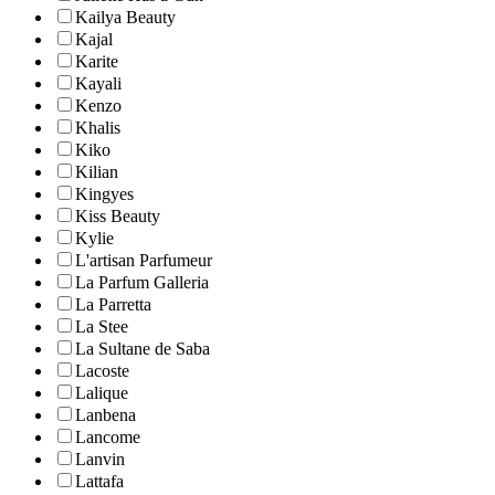
Kailya Beauty
Kajal
Karite
Kayali
Kenzo
Khalis
Kiko
Kilian
Kingyes
Kiss Beauty
Kylie
L'artisan Parfumeur
La Parfum Galleria
La Parretta
La Stee
La Sultane de Saba
Lacoste
Lalique
Lanbena
Lancome
Lanvin
Lattafa