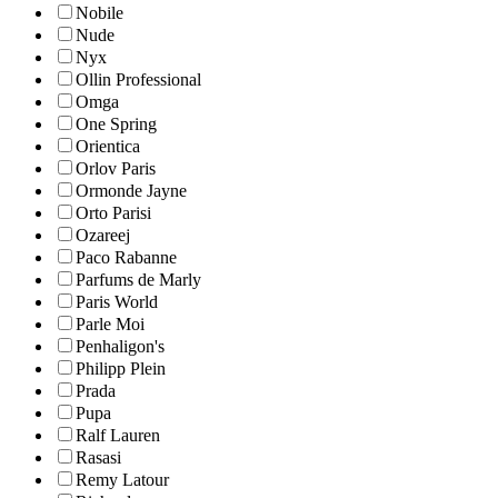
Nobile
Nude
Nyx
Ollin Professional
Omga
One Spring
Orientica
Orlov Paris
Ormonde Jayne
Orto Parisi
Ozareej
Paco Rabanne
Parfums de Marly
Paris World
Parle Moi
Penhaligon's
Philipp Plein
Prada
Pupa
Ralf Lauren
Rasasi
Remy Latour