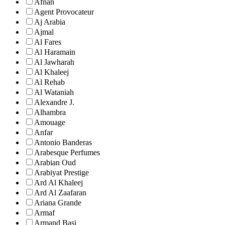
Afnan
Agent Provocateur
Aj Arabia
Ajmal
Al Fares
Al Haramain
Al Jawharah
Al Khaleej
Al Rehab
Al Wataniah
Alexandre J.
Alhambra
Amouage
Anfar
Antonio Banderas
Arabesque Perfumes
Arabian Oud
Arabiyat Prestige
Ard Al Khaleej
Ard Al Zaafaran
Ariana Grande
Armaf
Armand Basi