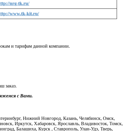
ttp://nrg-tk.ru/
ttp://www.tk-kit.ru/
срокам и тарифам данной компании.
ш заказ.
вяжемся с Вами.
атеринбург, Нижний Новгород, Казань, Челябинск, Омск,
яновск, Иркутск, Хабаровск, Ярославль, Владивосток, Томск,
нград, Балашиха, Курск , Ставрополь, Улан-Удэ, Тверь,