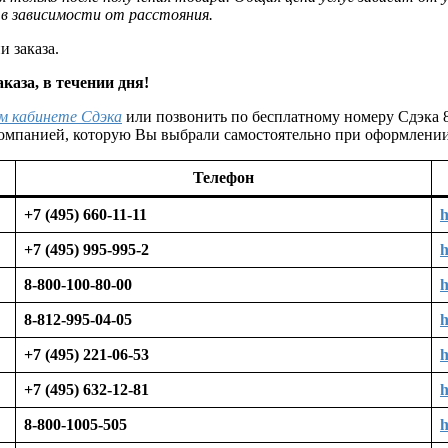
к в зависимости от расстояния.
 заказа.
аза, в течении дня!
м кабинете Сдэка
или позвонить по бесплатному номеру Сдэка 8
компанией, которую Вы выбрали самостоятельно при оформлении
Телефон
+7 (495) 660-11-11
h
+7 (495) 995-995-2
h
8-800-100-80-00
h
8-812-995-04-05
h
+7 (495) 221-06-53
h
+7 (495) 632-12-81
h
8-800-1005-505
h