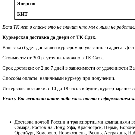
Энергия
КИТ
Если ТК нет в списке это не значит что мы с ними не работа
Курьерская доставка до двери от ТК Сдэк.
Ваш заказ будет доставлен курьером до указанного адреса. Д
Стоимость: от 300 р. уточнить можно в ТК Сдэк.
Срок доставки: от 2 до 7 дней в зависимости от удаленности В
Способы оплаты: наличными курьеру при получении.
Интервалы доставки: с 10 до 18 часов в будни, курьер заранее 
Если у Вас возникли какие-либо сложности с оформлением з
Доставка почтой России и транспортными компаниями во 
Самара, Ростов-на-Дону, Уфа, Красноярск, Пермь, Вороне
Оренбург, Кемерово, Новокузнецк, Рязань, Астрахань, На