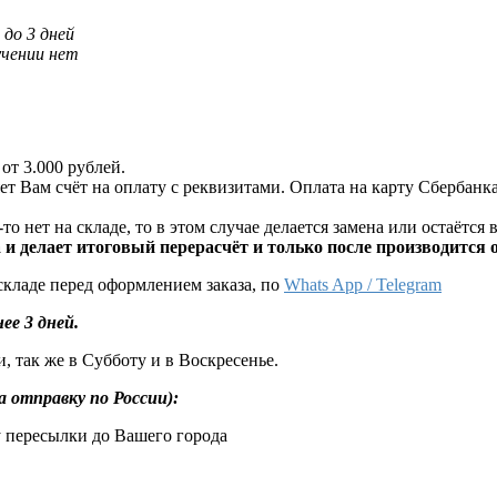
 до 3 дней
чении нет
от 3.000 рублей.
ет Вам счёт на оплату с реквизитами. Оплата на карту Сбербанка
 нет на складе, то в этом случае делается замена или остаётся в
и делает итоговый перерасчёт и только после производится 
складе перед оформлением заказа, по
Whats App / Telegram
ее 3 дней.
, так же в Субботу и в Воскресенье.
а отправку по России):
у пересылки до Вашего города