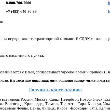
8-800-700-7000
h
+7 (495) 640-86-89
h
ем!
оставка осуществляется транспортной компанией СДЭК согласно 
ашего населенного пункта.
созванивается с Вами, согласовывает удобное время и привозит Ва
аказа, Вы можете написать нам, оставив заявку ниже и мы с
Получить консультацию
все города России: Москва, Санкт-Петербург, Новосибирск, Ек
ж, Волгоград, Краснодар , Тюмень, Тольятти, Сара, Барнаул, Уль
бережные Челны, Пенза, Липецк, Киров, Чебоксары, Тула, Калини