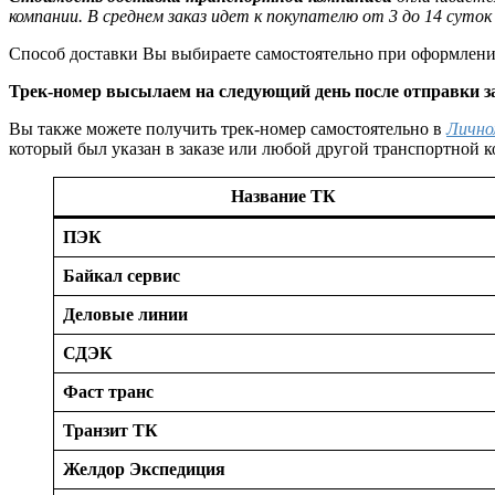
компании. В среднем заказ идет к покупателю от 3 до 14 суто
Способ доставки Вы выбираете самостоятельно при оформлении
Трек-номер высылаем на следующий день после отправки зак
Вы также можете получить трек-номер самостоятельно в
Лично
который был указан в заказе или любой другой транспортной 
Название ТК
ПЭК
Байкал сервис
Деловые линии
СДЭК
Фаст транс
Транзит ТК
Желдор Экспедиция