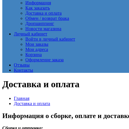
Информация
Как заказать
Доставка и оплата
Обмен / возврат брака
Дропшиппинг
Новости магазина
Личный кабинет
Войти в личный кабинет
Мои заказы
Мои адреса
Корзина
Оформление заказа
Отзывы
Контакты
Доставка и оплата
Главная
Доставка и оплата
Информация о сборке, оплате и доставке
Сборка и отправка: