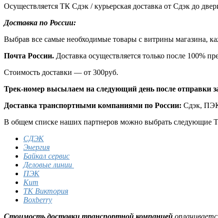
Осуществляется ТК Сдэк / курьерская доставка от Сдэк до двер
Доставка по России:
Выбрав все самые необходимые товары с витрины магазина, к
Почта России.
Доставка осуществляется только после 100% пр
Стоимость доставки — от 300руб.
Трек-номер высылаем на следующий день после отправки зак
Доставка транспортными компаниями по России:
Сдэк, ПЭК
В общем списке наших партнеров можно выбрать следующие 
СДЭК
Энергия
Байкал сервис
Деловые линии
ПЭК
Кит
ТК Виктория
Boxberry
Стоимость доставки транспортной компанией
оплачивается